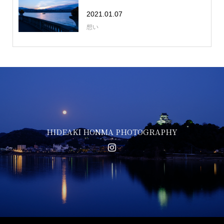
2021.01.07
想い
HIDEAKI HONMA PHOTOGRAPHY