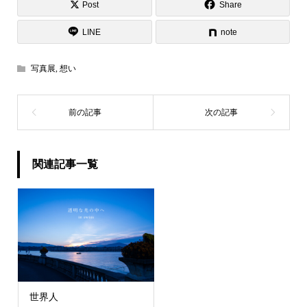
Post
Share
LINE
note
写真展
,
想い
関連記事一覧
世界人