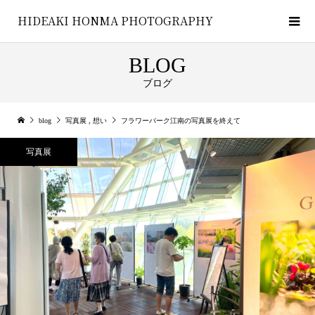
HIDEAKI HONMA PHOTOGRAPHY
BLOG
ブログ
blog
写真展
,
想い
フラワーパーク江南の写真展を終えて
写真展